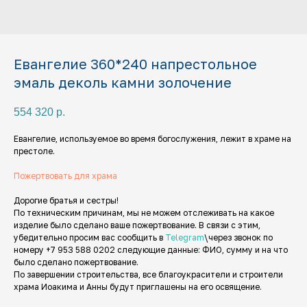
Евангелие 360*240 напрестольное
эмаль деколь камни золочение
554 320
р.
Евангелие, используемое во время богослужения, лежит в храме на
престоле.
Пожертвовать для храма
Дорогие братья и сестры!
По техническим причинам, мы не можем отслеживать на какое
изделие было сделано ваше пожертвование. В связи с этим,
убедительно просим вас сообщить в
Telegram
\через звонок по
номеру +7 953 588 0202 следующие данные: ФИО, сумму и на что
было сделано пожертвование.
По завершении строительства, все благоукрасители и строители
храма Иоакима и Анны будут приглашены на его освящение.