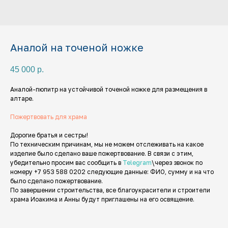
Аналой на точеной ножке
45 000
р.
Аналой-пюпитр на устойчивой точеной ножке для размещения в
алтаре.
Пожертвовать для храма
Дорогие братья и сестры!
По техническим причинам, мы не можем отслеживать на какое
изделие было сделано ваше пожертвование. В связи с этим,
убедительно просим вас сообщить в
Telegram
\через звонок по
номеру +7 953 588 0202 следующие данные: ФИО, сумму и на что
было сделано пожертвование.
По завершении строительства, все благоукрасители и строители
храма Иоакима и Анны будут приглашены на его освящение.