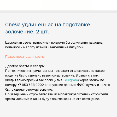
Свеча удлиненная на подставке
золочение, 2 шт.
Церковная свеча, выносимая во время богослужения: выходов,
большого и малого, чтения Евангелия на литургии.
Пожертвовать для храма
Дорогие братья и сестры!
По техническим причинам, мы не можем отслеживать на какое
изделие было сделано ваше пожертвование. В связи с этим,
убедительно просим вас сообщить в
Telegram
\через звонок по
номеру +7 953 588 0202 следующие данные: ФИО, сумму и на что
было сделано пожертвование.
По завершении строительства, все благоукрасители и строители
храма Иоакима и Анны будут приглашены на его освящение.