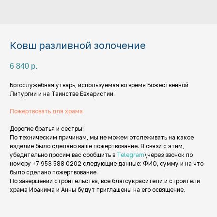
Ковш разливной золочение
6 840
р.
Богослужебная утварь, используемая во время Божественной
Литургии и на Таинстве Евхаристии.
Пожертвовать для храма
Дорогие братья и сестры!
По техническим причинам, мы не можем отслеживать на какое
изделие было сделано ваше пожертвование. В связи с этим,
убедительно просим вас сообщить в
Telegram
\через звонок по
номеру +7 953 588 0202 следующие данные: ФИО, сумму и на что
было сделано пожертвование.
По завершении строительства, все благоукрасители и строители
храма Иоакима и Анны будут приглашены на его освящение.