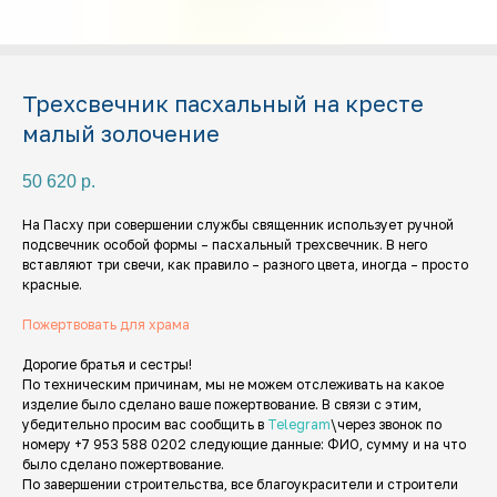
Трехсвечник пасхальный на кресте
малый золочение
50 620
р.
На Пасху при совершении службы священник использует ручной
подсвечник особой формы – пасхальный трехсвечник. В него
вставляют три свечи, как правило – разного цвета, иногда – просто
красные.
Пожертвовать для храма
Дорогие братья и сестры!
По техническим причинам, мы не можем отслеживать на какое
изделие было сделано ваше пожертвование. В связи с этим,
убедительно просим вас сообщить в
Telegram
\через звонок по
номеру +7 953 588 0202 следующие данные: ФИО, сумму и на что
было сделано пожертвование.
По завершении строительства, все благоукрасители и строители